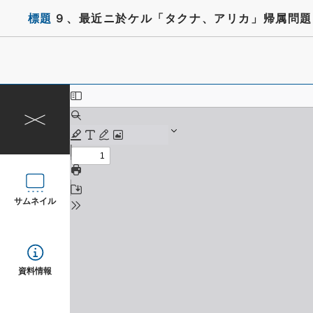
標題
９、最近ニ於ケル「タクナ、アリカ」帰属問題
サムネイル
資料情報