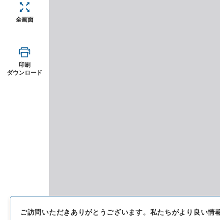
全画面
印刷
ダウンロード
ご訪問いただきありがとうございます。
私たちがより良い情