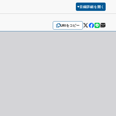
目録詳細を開く
URIをコピー