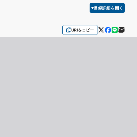
目録詳細を開く
URIをコピー