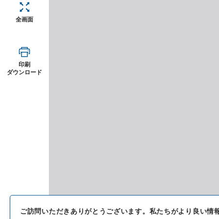
全画面
印刷
ダウンロード
ご訪問いただきありがとうございます。
私たちがより良い情