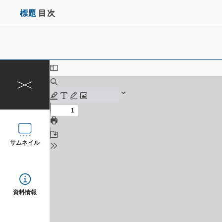
標題
目次
サムネイル
資料情報