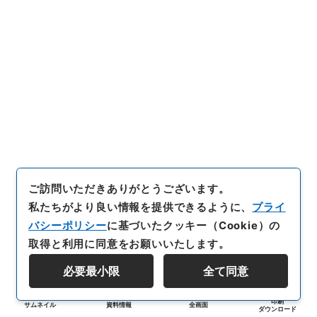
ご訪問いただきありがとうございます。
私たちがより良い情報を提供できるように、
プライ
バシーポリシー
に基づいたクッキー（Cookie）の
取得と利用に同意をお願いいたします。
必要最小限
全て同意
印刷
サムネイル
資料情報
全画面
ダウンロード