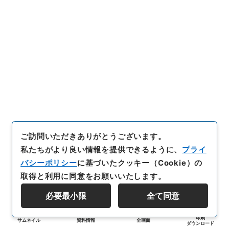
ご訪問いただきありがとうございます。
私たちがより良い情報を提供できるように、
プライ
バシーポリシー
に基づいたクッキー（Cookie）の
取得と利用に同意をお願いいたします。
必要最小限
全て同意
印刷
サムネイル
資料情報
全画面
ダウンロード