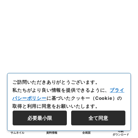
ご訪問いただきありがとうございます。
私たちがより良い情報を提供できるように、
プライ
バシーポリシー
に基づいたクッキー（Cookie）の
取得と利用に同意をお願いいたします。
必要最小限
全て同意
印刷
サムネイル
資料情報
全画面
ダウンロード