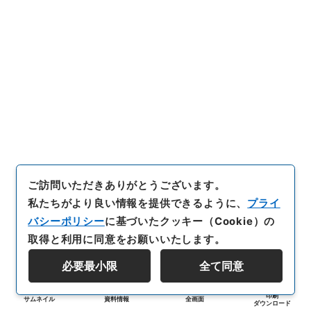
ご訪問いただきありがとうございます。
私たちがより良い情報を提供できるように、
プライ
バシーポリシー
に基づいたクッキー（Cookie）の
取得と利用に同意をお願いいたします。
必要最小限
全て同意
印刷
サムネイル
資料情報
全画面
ダウンロード