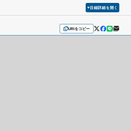
目録詳細を開く
URIをコピー