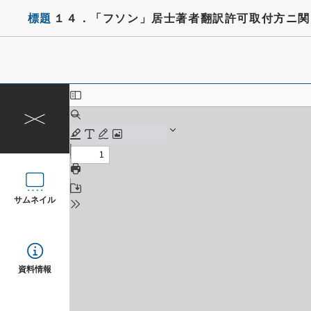
標題
１４．「フソン」居士著者翻訳許可取付方ニ関
サムネイル
資料情報