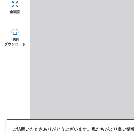
全画面
印刷
ダウンロード
ご訪問いただきありがとうございます。
私たちがより良い情