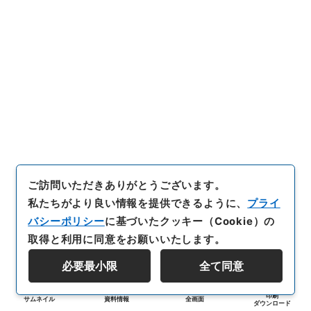
ご訪問いただきありがとうございます。
私たちがより良い情報を提供できるように、
プライ
バシーポリシー
に基づいたクッキー（Cookie）の
取得と利用に同意をお願いいたします。
必要最小限
全て同意
印刷
サムネイル
資料情報
全画面
ダウンロード