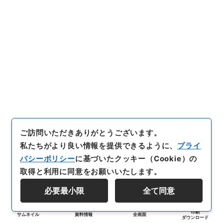
ご訪問いただきありがとうございます。
私たちがより良い情報を提供できるように、
プライ
バシーポリシー
に基づいたクッキー（Cookie）の
取得と利用に同意をお願いいたします。
必要最小限
全て同意
印刷
サムネイル
資料情報
全画面
ダウンロード