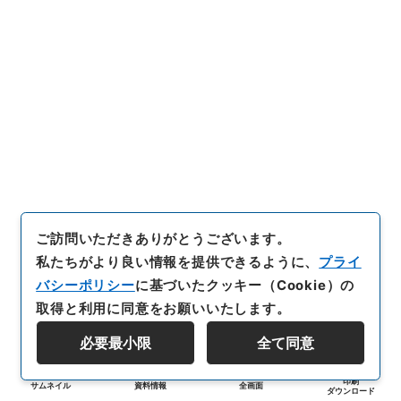
ご訪問いただきありがとうございます。
私たちがより良い情報を提供できるように、
プライ
バシーポリシー
に基づいたクッキー（Cookie）の
取得と利用に同意をお願いいたします。
必要最小限
全て同意
印刷
サムネイル
資料情報
全画面
ダウンロード