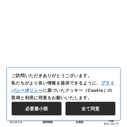
ご訪問いただきありがとうございます。
私たちがより良い情報を提供できるように、
プライ
バシーポリシー
に基づいたクッキー（Cookie）の
取得と利用に同意をお願いいたします。
必要最小限
全て同意
印刷
サムネイル
資料情報
全画面
ダウンロード