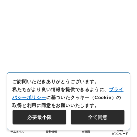
ご訪問いただきありがとうございます。
私たちがより良い情報を提供できるように、
プライ
バシーポリシー
に基づいたクッキー（Cookie）の
取得と利用に同意をお願いいたします。
必要最小限
全て同意
印刷
サムネイル
資料情報
全画面
ダウンロード