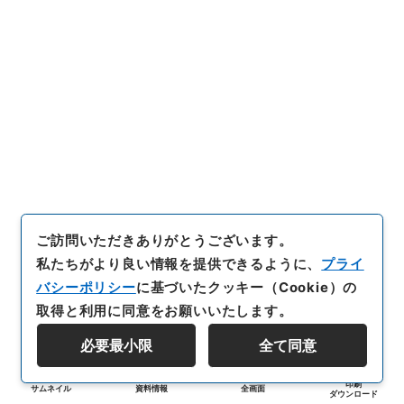
ご訪問いただきありがとうございます。
私たちがより良い情報を提供できるように、
プライ
バシーポリシー
に基づいたクッキー（Cookie）の
取得と利用に同意をお願いいたします。
必要最小限
全て同意
印刷
サムネイル
資料情報
全画面
ダウンロード