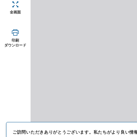
全画面
印刷
ダウンロード
ご訪問いただきありがとうございます。
私たちがより良い情