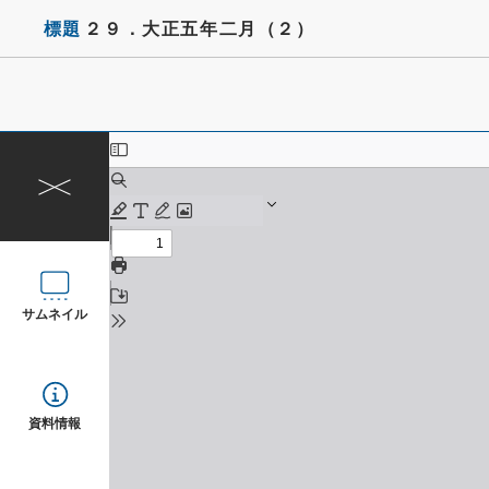
標題
２９．大正五年二月（２）
サムネイル
資料情報