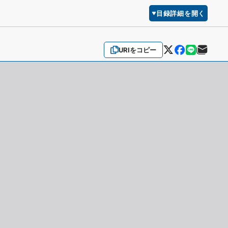
目録詳細を開く
URIをコピー