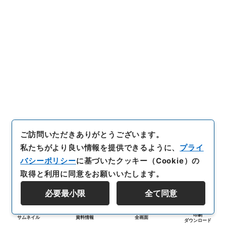
ご訪問いただきありがとうございます。
私たちがより良い情報を提供できるように、
プライ
バシーポリシー
に基づいたクッキー（Cookie）の
取得と利用に同意をお願いいたします。
必要最小限
全て同意
印刷
サムネイル
資料情報
全画面
ダウンロード