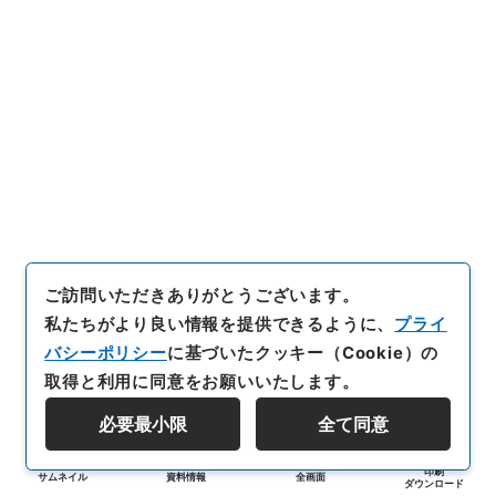
ご訪問いただきありがとうございます。
私たちがより良い情報を提供できるように、
プライ
バシーポリシー
に基づいたクッキー（Cookie）の
取得と利用に同意をお願いいたします。
必要最小限
全て同意
印刷
サムネイル
資料情報
全画面
ダウンロード