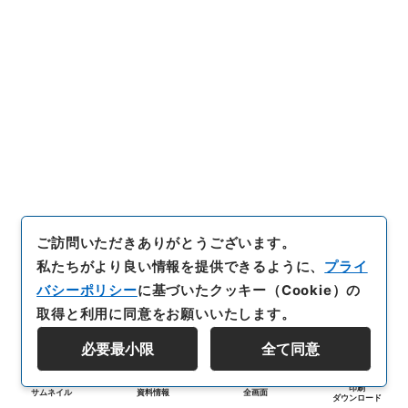
ご訪問いただきありがとうございます。
私たちがより良い情報を提供できるように、
プライ
バシーポリシー
に基づいたクッキー（Cookie）の
取得と利用に同意をお願いいたします。
必要最小限
全て同意
印刷
サムネイル
資料情報
全画面
ダウンロード