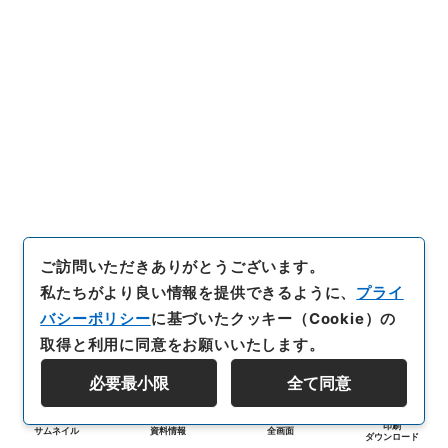
ご訪問いただきありがとうございます。
私たちがより良い情報を提供できるように、
プライ
バシーポリシー
に基づいたクッキー（Cookie）の
取得と利用に同意をお願いいたします。
必要最小限
全て同意
印刷
サムネイル
資料情報
全画面
ダウンロード