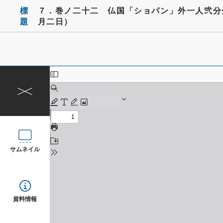
標
７．巻ノ二十二 仏国「ショパン」外一人弐分
題
月二日）
サムネイル
資料情報