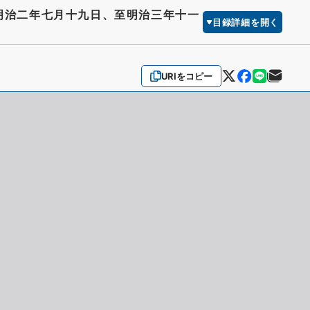
明治二年七月十九日、至明治三年十一
目録詳細を開く
URIをコピー