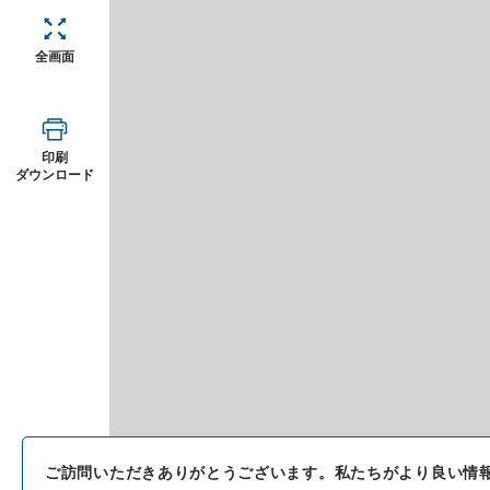
全画面
印刷
ダウンロード
ご訪問いただきありがとうございます。
私たちがより良い情