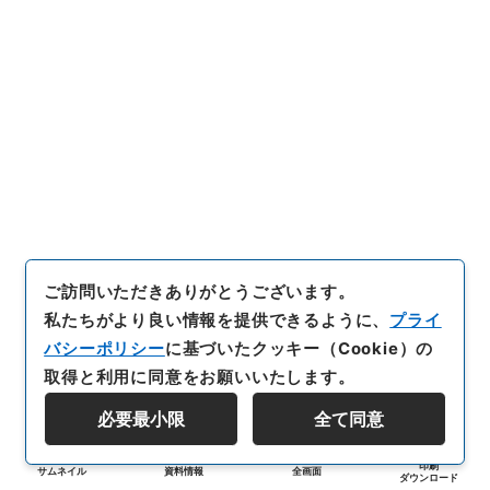
ご訪問いただきありがとうございます。
私たちがより良い情報を提供できるように、
プライ
バシーポリシー
に基づいたクッキー（Cookie）の
取得と利用に同意をお願いいたします。
必要最小限
全て同意
印刷
サムネイル
資料情報
全画面
ダウンロード