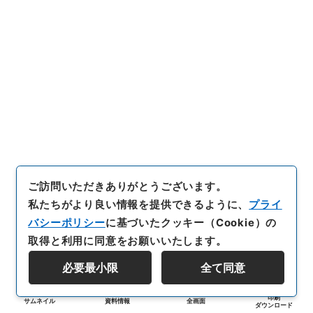
ご訪問いただきありがとうございます。
私たちがより良い情報を提供できるように、
プライ
バシーポリシー
に基づいたクッキー（Cookie）の
取得と利用に同意をお願いいたします。
必要最小限
全て同意
印刷
サムネイル
資料情報
全画面
ダウンロード