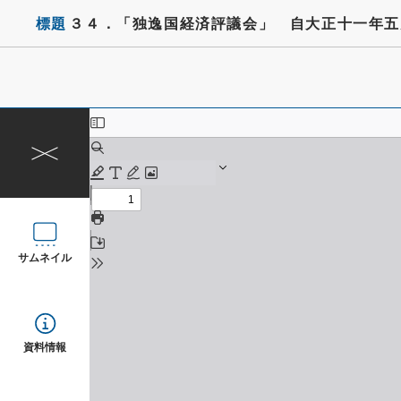
標題
３４．「独逸国経済評議会」 自大正十一年五
サムネイル
資料情報