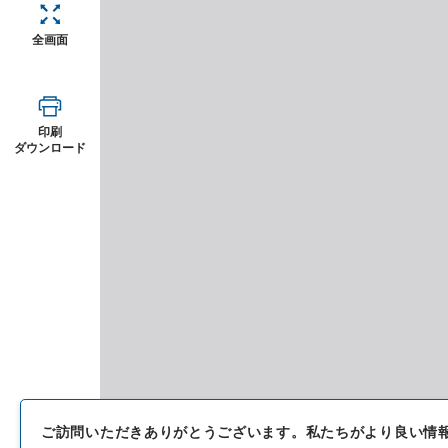
全画面
印刷
ダウンロード
ご訪問いただきありがとうございます。
私たちがより良い情