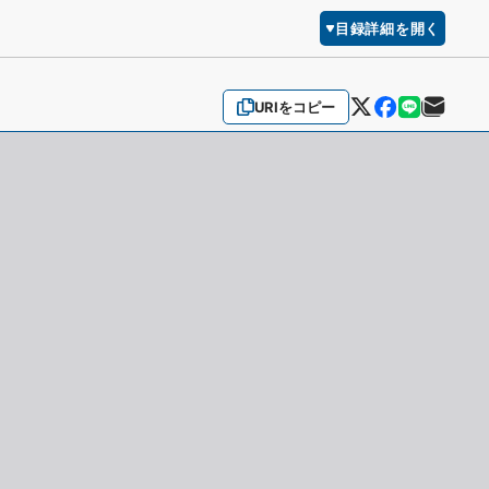
目録詳細を開く
URIをコピー