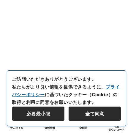
ご訪問いただきありがとうございます。
私たちがより良い情報を提供できるように、
プライ
バシーポリシー
に基づいたクッキー（Cookie）の
取得と利用に同意をお願いいたします。
必要最小限
全て同意
印刷
サムネイル
資料情報
全画面
ダウンロード