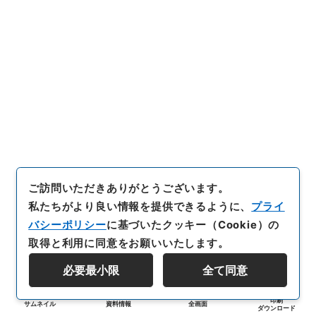
ご訪問いただきありがとうございます。
私たちがより良い情報を提供できるように、
プライ
バシーポリシー
に基づいたクッキー（Cookie）の
取得と利用に同意をお願いいたします。
必要最小限
全て同意
印刷
サムネイル
資料情報
全画面
ダウンロード