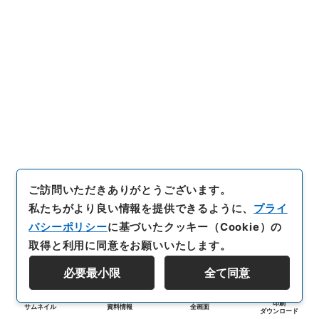
ご訪問いただきありがとうございます。
私たちがより良い情報を提供できるように、
プライ
バシーポリシー
に基づいたクッキー（Cookie）の
取得と利用に同意をお願いいたします。
必要最小限
全て同意
印刷
サムネイル
資料情報
全画面
ダウンロード