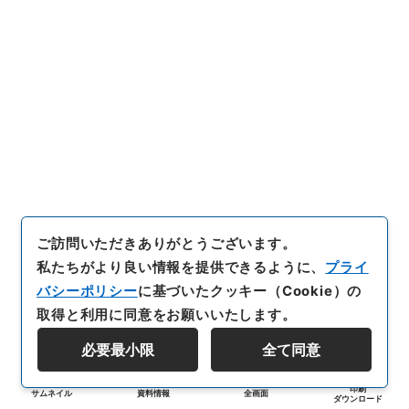
ご訪問いただきありがとうございます。
私たちがより良い情報を提供できるように、
プライ
バシーポリシー
に基づいたクッキー（Cookie）の
取得と利用に同意をお願いいたします。
必要最小限
全て同意
印刷
サムネイル
資料情報
全画面
ダウンロード