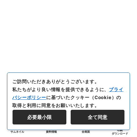
ご訪問いただきありがとうございます。
私たちがより良い情報を提供できるように、
プライ
バシーポリシー
に基づいたクッキー（Cookie）の
取得と利用に同意をお願いいたします。
必要最小限
全て同意
印刷
サムネイル
資料情報
全画面
ダウンロード