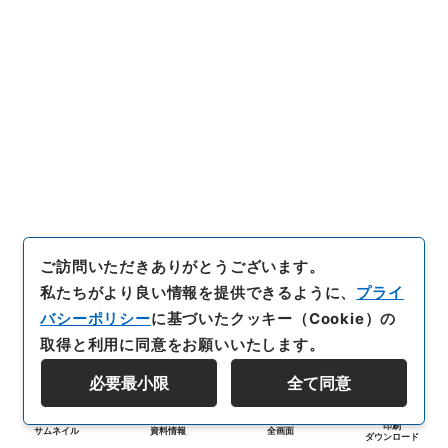
ご訪問いただきありがとうございます。
私たちがより良い情報を提供できるように、
プライ
バシーポリシー
に基づいたクッキー（Cookie）の
取得と利用に同意をお願いいたします。
必要最小限
全て同意
印刷
サムネイル
資料情報
全画面
ダウンロード