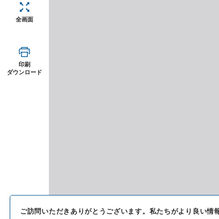
全画面
印刷
ダウンロード
ご訪問いただきありがとうございます。
私たちがより良い情