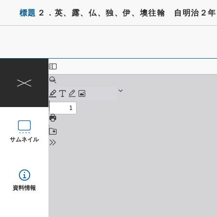
標題
２．英、露、仏、独、伊、墺往翰 自明治２年
サムネイル
資料情報