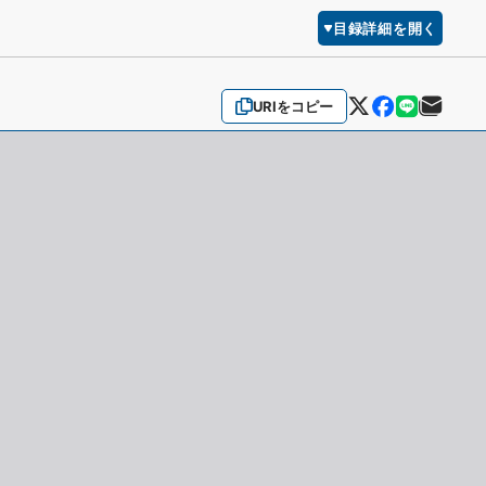
目録詳細を開く
URIをコピー