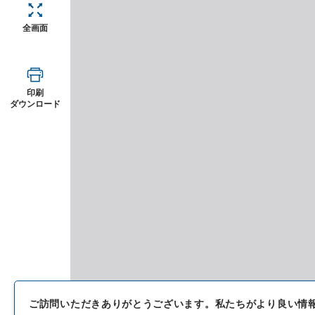
全画面
印刷
ダウンロード
ご訪問いただきありがとうございます。
私たちがより良い情