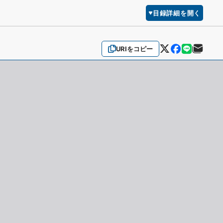
目録詳細を開く
URIをコピー