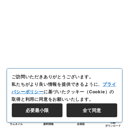
ご訪問いただきありがとうございます。
私たちがより良い情報を提供できるように、
プライ
バシーポリシー
に基づいたクッキー（Cookie）の
取得と利用に同意をお願いいたします。
必要最小限
全て同意
印刷
サムネイル
資料情報
全画面
ダウンロード