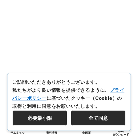
ご訪問いただきありがとうございます。
私たちがより良い情報を提供できるように、
プライ
バシーポリシー
に基づいたクッキー（Cookie）の
取得と利用に同意をお願いいたします。
必要最小限
全て同意
印刷
サムネイル
資料情報
全画面
ダウンロード