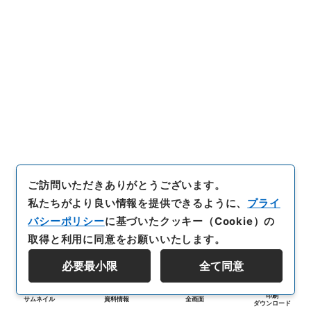
ご訪問いただきありがとうございます。
私たちがより良い情報を提供できるように、
プライ
バシーポリシー
に基づいたクッキー（Cookie）の
取得と利用に同意をお願いいたします。
必要最小限
全て同意
印刷
サムネイル
資料情報
全画面
ダウンロード