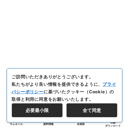
ご訪問いただきありがとうございます。
私たちがより良い情報を提供できるように、
プライ
バシーポリシー
に基づいたクッキー（Cookie）の
取得と利用に同意をお願いいたします。
必要最小限
全て同意
印刷
サムネイル
資料情報
全画面
ダウンロード