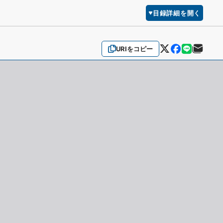
目録詳細を開く
URIをコピー