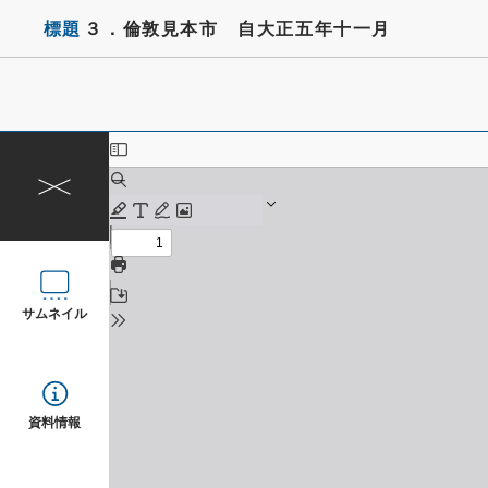
標題
３．倫敦見本市 自大正五年十一月
サムネイル
資料情報