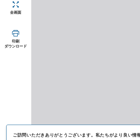
全画面
印刷
ダウンロード
ご訪問いただきありがとうございます。
私たちがより良い情