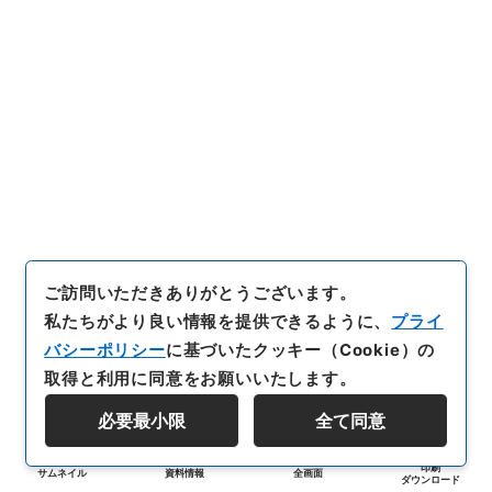
ご訪問いただきありがとうございます。
私たちがより良い情報を提供できるように、
プライ
バシーポリシー
に基づいたクッキー（Cookie）の
取得と利用に同意をお願いいたします。
必要最小限
全て同意
印刷
サムネイル
資料情報
全画面
ダウンロード