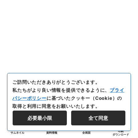
ご訪問いただきありがとうございます。
私たちがより良い情報を提供できるように、
プライ
バシーポリシー
に基づいたクッキー（Cookie）の
取得と利用に同意をお願いいたします。
必要最小限
全て同意
印刷
サムネイル
資料情報
全画面
ダウンロード