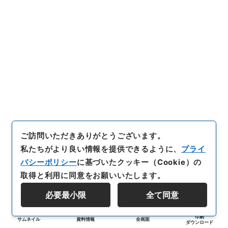
ご訪問いただきありがとうございます。
私たちがより良い情報を提供できるように、
プライ
バシーポリシー
に基づいたクッキー（Cookie）の
取得と利用に同意をお願いいたします。
必要最小限
全て同意
印刷
サムネイル
資料情報
全画面
ダウンロード