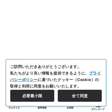
ご訪問いただきありがとうございます。
私たちがより良い情報を提供できるように、
プライ
バシーポリシー
に基づいたクッキー（Cookie）の
取得と利用に同意をお願いいたします。
必要最小限
全て同意
印刷
サムネイル
資料情報
全画面
ダウンロード