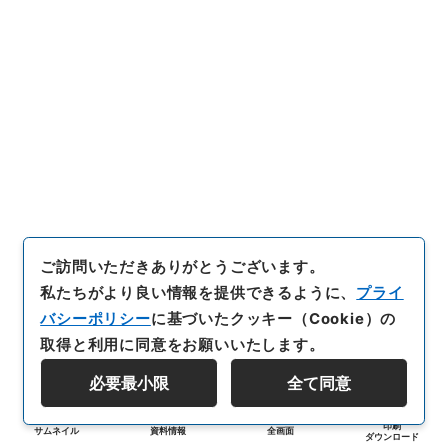
ご訪問いただきありがとうございます。
私たちがより良い情報を提供できるように、
プライ
バシーポリシー
に基づいたクッキー（Cookie）の
取得と利用に同意をお願いいたします。
必要最小限
全て同意
印刷
サムネイル
資料情報
全画面
ダウンロード