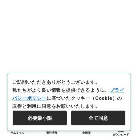
ご訪問いただきありがとうございます。
私たちがより良い情報を提供できるように、
プライ
バシーポリシー
に基づいたクッキー（Cookie）の
取得と利用に同意をお願いいたします。
必要最小限
全て同意
印刷
サムネイル
資料情報
全画面
ダウンロード