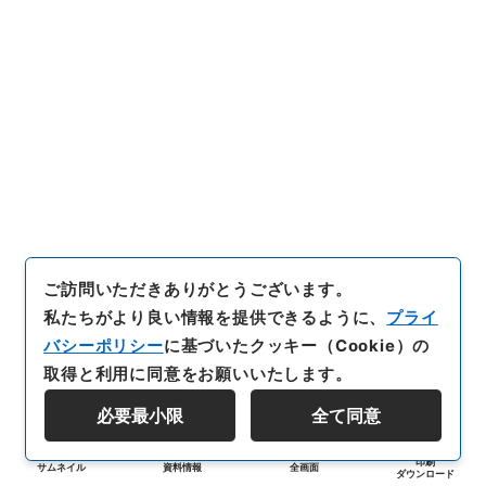
ご訪問いただきありがとうございます。
私たちがより良い情報を提供できるように、
プライ
バシーポリシー
に基づいたクッキー（Cookie）の
取得と利用に同意をお願いいたします。
必要最小限
全て同意
印刷
サムネイル
資料情報
全画面
ダウンロード