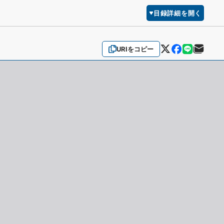
目録詳細を開く
URIをコピー