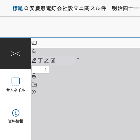
標題
○安慶府電灯会社設立ニ関スル件 明治四十一
サムネイル
資料情報