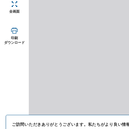
全画面
印刷
ダウンロード
ご訪問いただきありがとうございます。
私たちがより良い情