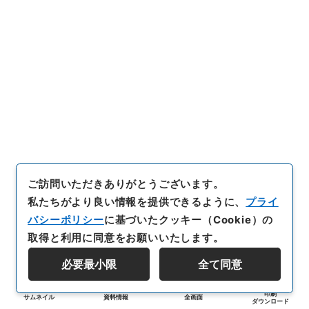
ご訪問いただきありがとうございます。
私たちがより良い情報を提供できるように、
プライ
バシーポリシー
に基づいたクッキー（Cookie）の
取得と利用に同意をお願いいたします。
必要最小限
全て同意
印刷
サムネイル
資料情報
全画面
ダウンロード