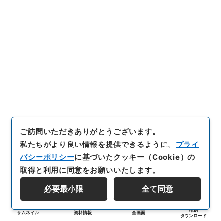
ご訪問いただきありがとうございます。
私たちがより良い情報を提供できるように、
プライ
バシーポリシー
に基づいたクッキー（Cookie）の
取得と利用に同意をお願いいたします。
必要最小限
全て同意
印刷
サムネイル
資料情報
全画面
ダウンロード