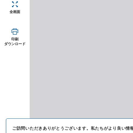
全画面
印刷
ダウンロード
ご訪問いただきありがとうございます。
私たちがより良い情