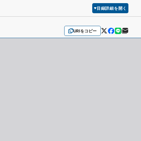
目録詳細を開く
URIをコピー