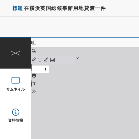
標題
在横浜英国総領事館用地貸渡一件
サムネイル
資料情報