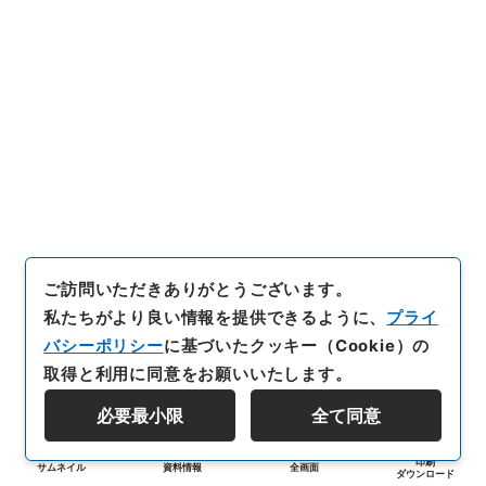
ご訪問いただきありがとうございます。
私たちがより良い情報を提供できるように、
プライ
バシーポリシー
に基づいたクッキー（Cookie）の
取得と利用に同意をお願いいたします。
必要最小限
全て同意
印刷
サムネイル
資料情報
全画面
ダウンロード