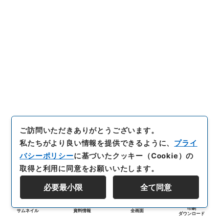
ご訪問いただきありがとうございます。
私たちがより良い情報を提供できるように、
プライ
バシーポリシー
に基づいたクッキー（Cookie）の
取得と利用に同意をお願いいたします。
必要最小限
全て同意
印刷
サムネイル
資料情報
全画面
ダウンロード