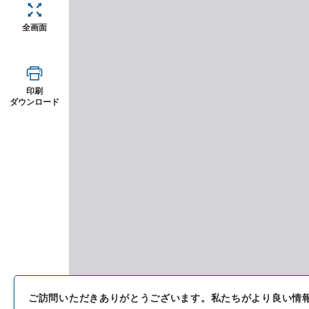
全画面
印刷
ダウンロード
ご訪問いただきありがとうございます。
私たちがより良い情