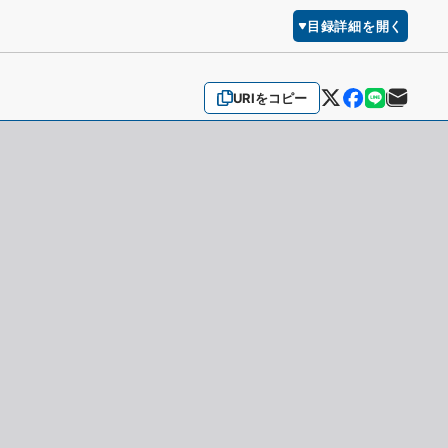
目録詳細を開く
URIをコピー