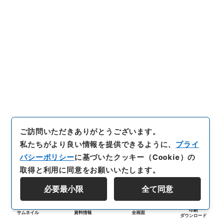
ご訪問いただきありがとうございます。
私たちがより良い情報を提供できるように、
プライ
バシーポリシー
に基づいたクッキー（Cookie）の
取得と利用に同意をお願いいたします。
必要最小限
全て同意
印刷
サムネイル
資料情報
全画面
ダウンロード